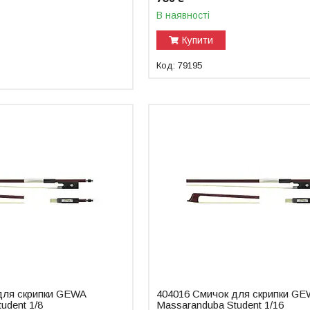
В наявності
Купити
79195
для скрипки GEWA
404016 Смичок для скрипки G
udent 1/8
Massaranduba Student 1/16