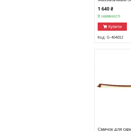
1 640 ₴
В наявності
Купити
G-404012
Смичок для скр