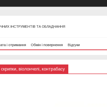
ИЧНИХ ІНСТРУМЕНТІВ ТА ОБЛАДНАННЯ
ата і отримання
Обмін і повернення
Відгуки
скрипки, віолончелі, контрабасу