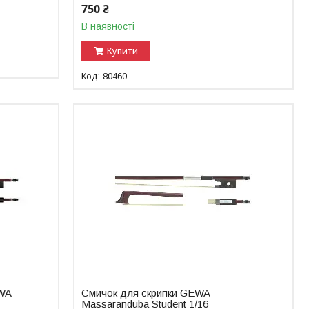
750 ₴
В наявності
Купити
80460
EWA
Смичок для скрипки GEWA
Massaranduba Student 1/16