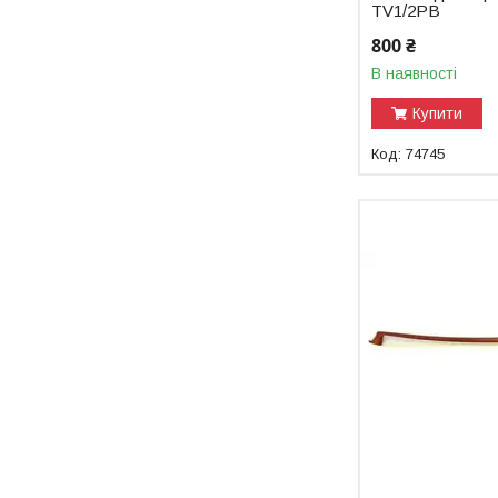
TV1/2PB
800 ₴
В наявності
Купити
74745