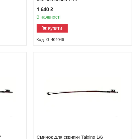
1 640 ₴
В наявності
Купити
G-404046
V
Смичок для скрипки Taixing 1/8