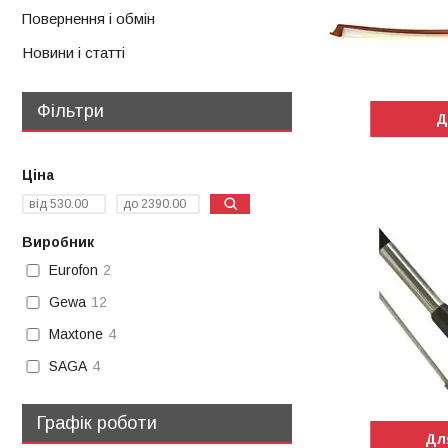
Повернення і обмін
Новини і статті
Фільтри
Д
Ціна
Виробник
Eurofon
2
Gewa
12
Maxtone
4
SAGA
4
Графік роботи
Дл