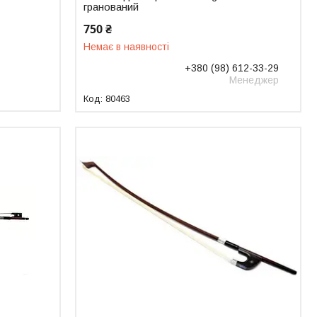
гранований
750 ₴
Немає в наявності
+380 (98) 612-33-29
Менеджер
80463