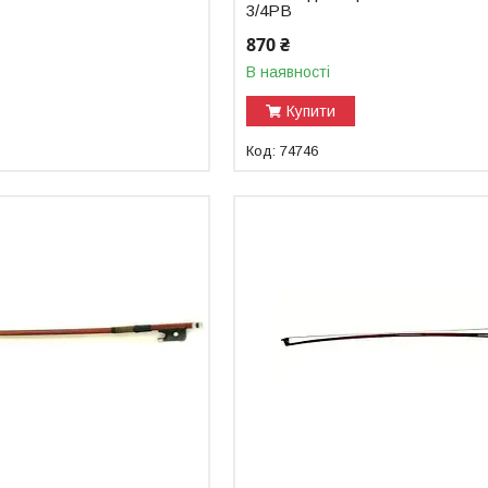
3/4PB
870 ₴
В наявності
Купити
74746