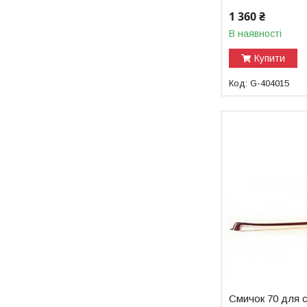
1 360 ₴
В наявності
Купити
G-404015
Смичок 70 для ск