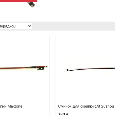
ипки Maxtone
Смичок для скрипки 1/8 Suzhou
780 ₴