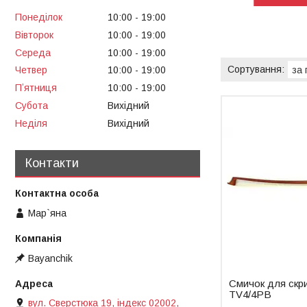
Понеділок
10:00
19:00
Вівторок
10:00
19:00
Середа
10:00
19:00
Четвер
10:00
19:00
Пʼятниця
10:00
19:00
Субота
Вихідний
Неділя
Вихідний
Контакти
Мар`яна
Bayanchik
Смичок для скр
TV4/4PB
вул. Сверстюка 19, індекс 02002,