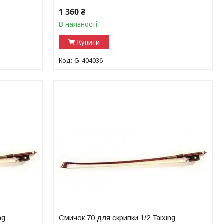
1 360 ₴
В наявності
Купити
G-404036
ng
Смичок 70 для скрипки 1/2 Taixing