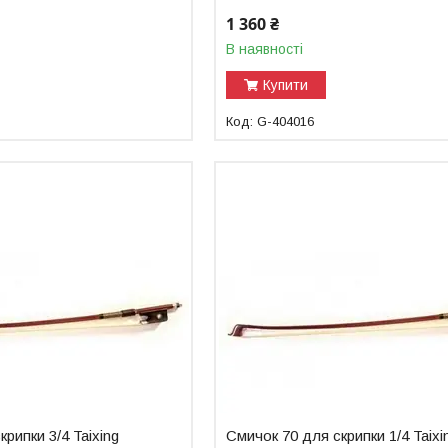
1 360 ₴
В наявності
Купити
G-404016
рипки 3/4 Taixing
Смичок 70 для скрипки 1/4 Taixi