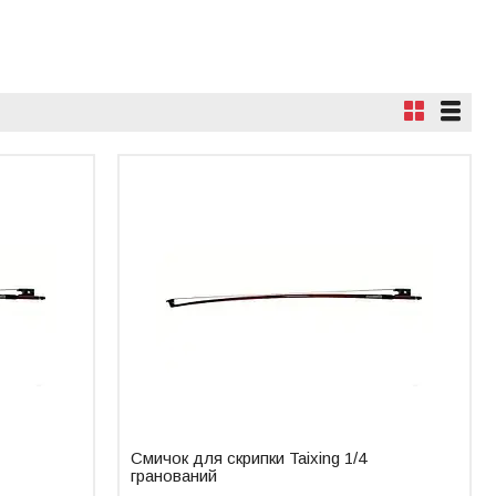
Смичок для скрипки Taixing 1/4
гранований