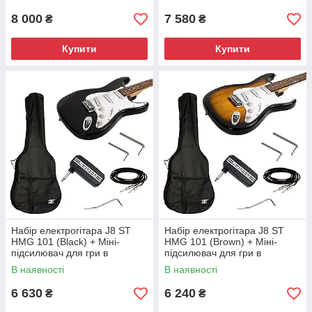
8 000
7 580
₴
₴
Купити
Купити
Набір електрогітара J8 ST
Набір електрогітара J8 ST
HMG 101 (Black) + Міні-
HMG 101 (Brown) + Міні-
підсилювач для гри в
підсилювач для гри в
навушниках Joyo JA-03 Lead
навушниках Joyo JA-03 Lead
В наявності
В наявності
+ Чохол HA-EG41A
+ Чохол HA-EG41A
6 630
6 240
₴
₴