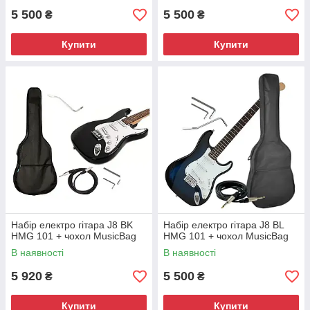
5 500
5 500
₴
₴
Купити
Купити
Набір електро гітара J8 BK
Набір електро гітара J8 BL
HMG 101 + чохол MusicBag
HMG 101 + чохол MusicBag
В наявності
В наявності
5 920
5 500
₴
₴
Купити
Купити