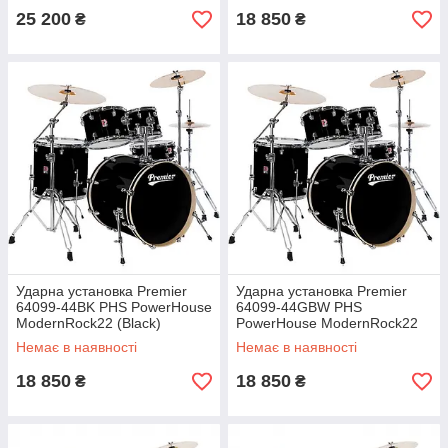
25 200
18 850
₴
₴
Ударна установка Premier
Ударна установка Premier
64099-44BK PHS PowerHouse
64099-44GBW PHS
ModernRock22 (Black)
PowerHouse ModernRock22
(Galactic Black)
Немає в наявності
Немає в наявності
18 850
18 850
₴
₴