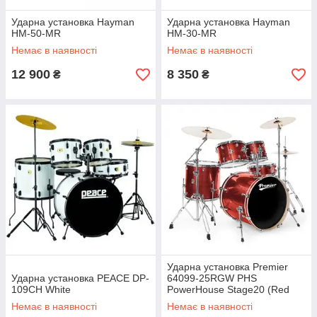
Ударна установка Hayman
Ударна установка Hayman
HM-50-MR
HM-30-MR
Немає в наявності
Немає в наявності
12 900
8 350
₴
₴
Ударна установка Premier
Ударна установка PEACE DP-
64099-25RGW PHS
109CH White
PowerHouse Stage20 (Red
Groove)
Немає в наявності
Немає в наявності