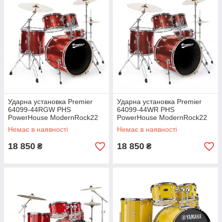
Ударна установка Premier
Ударна установка Premier
64099-44RGW PHS
64099-44WR PHS
PowerHouse ModernRock22
PowerHouse ModernRock22
(Red Groove)
(Wine Red)
Немає в наявності
Немає в наявності
18 850
18 850
₴
₴