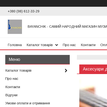
+380 (98) 612-33-29
BAYANCHIK - САМИЙ НАРОДНИЙ МАГАЗИН МУЗ
Головна
Каталог товарів
Про нас
Контакти
Опл
Аксесуари д
Каталог товарів
Про нас
Контакти
Відгуки
Умови оплати и отримання