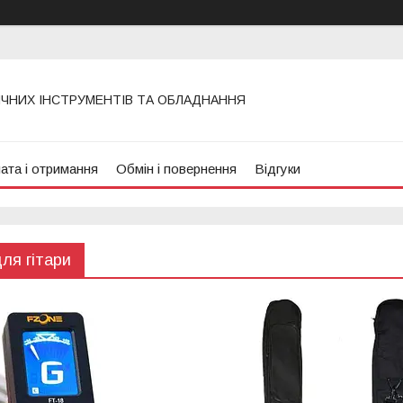
ИЧНИХ ІНСТРУМЕНТІВ ТА ОБЛАДНАННЯ
ата і отримання
Обмін і повернення
Відгуки
ля гітари