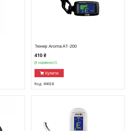
Тюнер Aroma AT-200
410 ₴
В наявності
Купити
84018