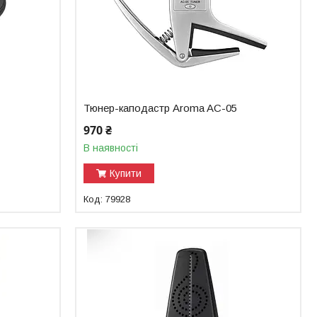
Тюнер-каподастр Aroma AC-05
970 ₴
В наявності
Купити
79928