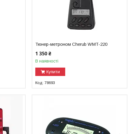
Тюнер-метроном Cherub WMT-220
1 350 ₴
В наявності
Купити
78693