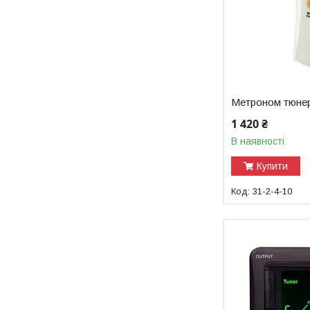
Метроном тюне
1 420 ₴
В наявності
Купити
31-2-4-10