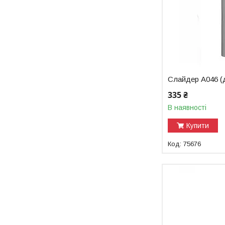
Слайдер A046 (
335 ₴
В наявності
Купити
75676