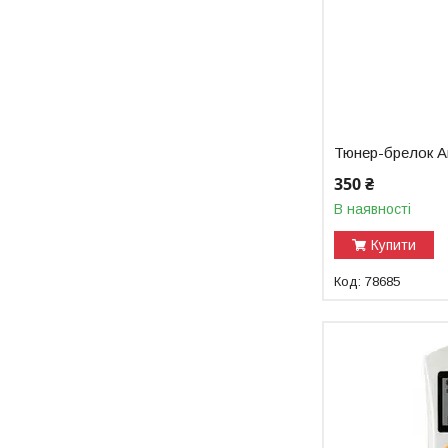
Тюнер-брелок A
350 ₴
В наявності
Купити
78685