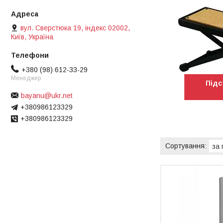
вул. Сверстюка 19, індекс 02002,
Київ, Україна
+380 (98) 612-33-29
Менеджер
Підс
bayanu@ukr.net
+380986123329
+380986123329