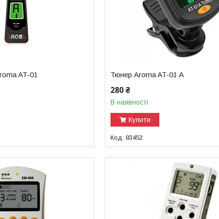
roma AT-01
Тюнер Aroma AT-01 А
280 ₴
В наявності
Купити
83452