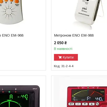
р ENO EM-968
Метроном ENO EM-988
2 050 ₴
В наявності
Купити
31-2-4-4