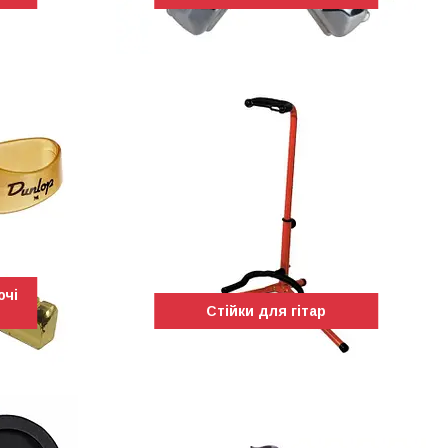
ючі
Стійки для гітар