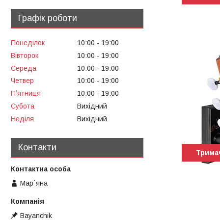
Графік роботи
Понеділок
10:00
19:00
Вівторок
10:00
19:00
Середа
10:00
19:00
Четвер
10:00
19:00
Пʼятниця
10:00
19:00
Субота
Вихідний
Неділя
Вихідний
Контакти
Тримач
Мар`яна
Bayanchik