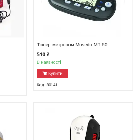
Тюнер-метроном Musedo MT-50
510 ₴
В наявності
Купити
80141