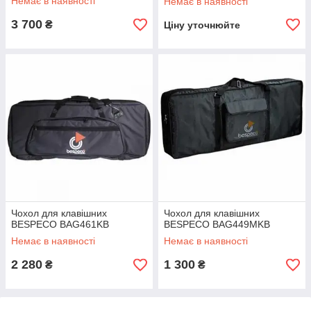
Немає в наявності
Немає в наявності
3 700
₴
Ціну уточнюйте
Чохол для клавішних
Чохол для клавішних
BESPECO BAG461KB
BESPECO BAG449MKB
Немає в наявності
Немає в наявності
2 280
1 300
₴
₴