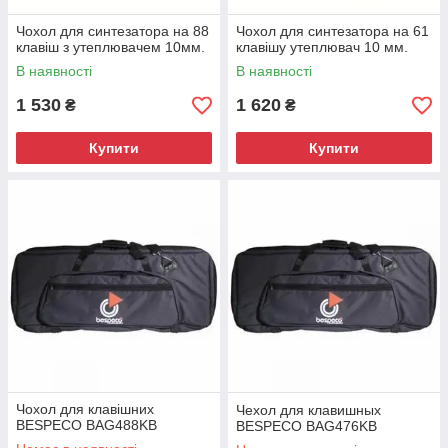
Чохол для синтезатора на 88
Чохол для синтезатора на 61
клавіш з утеплювачем 10мм.
клавішу утеплювач 10 мм.
В наявності
В наявності
1 530
1 620
₴
₴
Купити
Купити
Чохол для клавішних
Чехол для клавишных
BESPECO BAG488KB
BESPECO BAG476KB