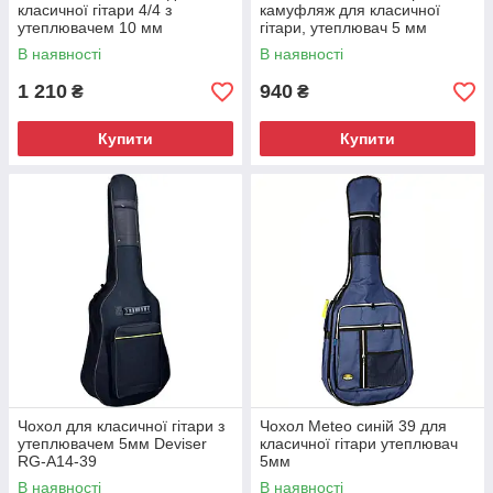
класичної гітари 4/4 з
камуфляж для класичної
утеплювачем 10 мм
гітари, утеплювач 5 мм
В наявності
В наявності
1 210
940
₴
₴
Купити
Купити
Чохол для класичної гітари з
Чохол Meteo синій 39 для
утеплювачем 5мм Deviser
класичної гітари утеплювач
RG-A14-39
5мм
В наявності
В наявності