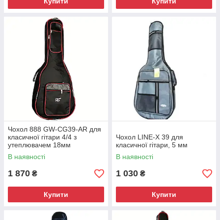
Купити
Купити
Чохол 888 GW-CG39-AR для
класичної гітари 4/4 з
Чохол LINE-X 39 для
утеплювачем 18мм
класичної гітари, 5 мм
В наявності
В наявності
1 870
1 030
₴
₴
Купити
Купити