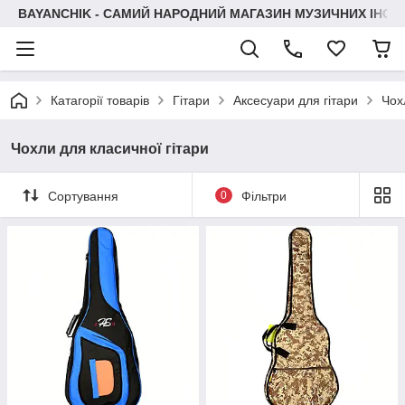
BAYANCHIK - САМИЙ НАРОДНИЙ МАГАЗИН МУЗИЧНИХ ІНСТ
Катагорії товарів
Гітари
Аксесуари для гітари
Чох
Чохли для класичної гітари
Сортування
0
Фільтри