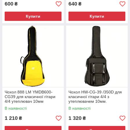
600
640
₴
₴
Купити
Купити
Чохол 888 LM YMDB600-
Чохол HW-CG-39 /350D для
CG39 для класичної гітари
класичної гітари 4/4 з
4/4 утеплювач 10мм
утеплювачем 10мм.
В наявності
В наявності
1 210
1 320
₴
₴