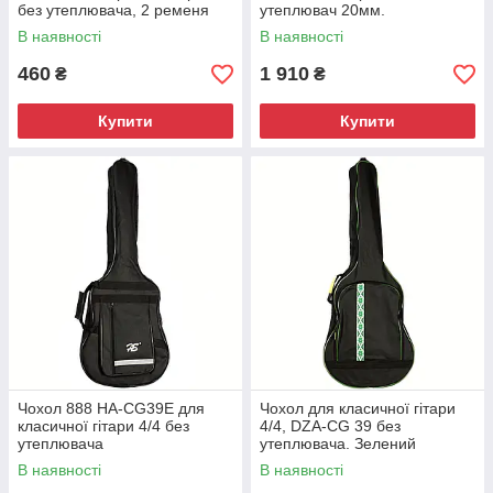
без утеплювача, 2 ременя
утеплювач 20мм.
В наявності
В наявності
460
1 910
₴
₴
Купити
Купити
Чохол 888 HA-CG39E для
Чохол для класичної гітари
класичної гітари 4/4 без
4/4, DZA-CG 39 без
утеплювача
утеплювача. Зелений
орнамент
В наявності
В наявності