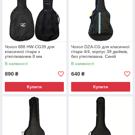
Чохол 888 HW-CG39 для
Чохол DZA-CG для класичної
класичної гітари з
гітари 4/4, корпус 39 дюймів,
утеплювачем 8 мм
без утеплювача. Синій
орнамент
В наявності
В наявності
890
640
₴
₴
Купити
Купити